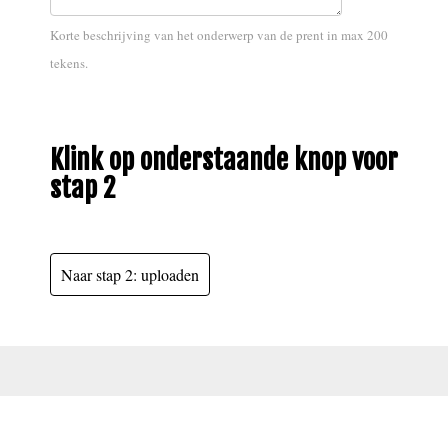
Korte beschrijving van het onderwerp van de prent in max 200
tekens.
Klink op onderstaande knop voor
stap 2