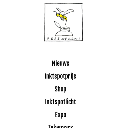
Nieuws
Inktspotprijs
Shop
Inktspotlicht
Expo
Tekenaars