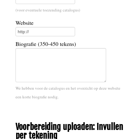
(voor eventuele toezending catalogus)
Website
Biografie (350-450 tekens)
We hebben voor de catalogus en het overzicht op deze website
een korte biografie nodig.
Voorbereiding uploaden: Invullen
per tekening